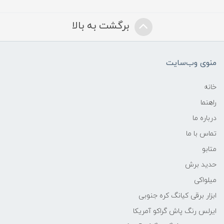
برگشت به بالا
منوی وب‌سایت
خانه
راهنما
درباره ما
تماس با ما
متابو
حدید برش
میلواکی
ابزار برقی کیانگ کره جنوبی
ایرلس رنگ پاش گراکو آمریکا