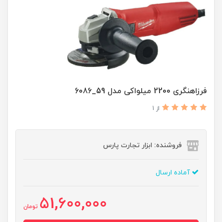
فرزاهنگری 2200 میلواکی مدل 59_6086
از 1
فروشنده: ابزار تجارت پارس
آماده ارسال
51,600,000
تومان