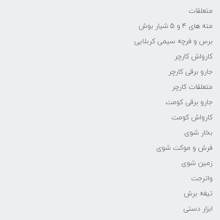
متعلقات
مته های 4 و 5 شیار بوش
برس و فرچه سیمی کربلایی
کارواش کارچر
جارو برقی کارچر
متعلقات کارچر
جارو برقی کومت
کارواش کومت
بخار شوی
فرش و موکت شوی
زمین شوی
واترجت
تیغه برش
ابزار دستی