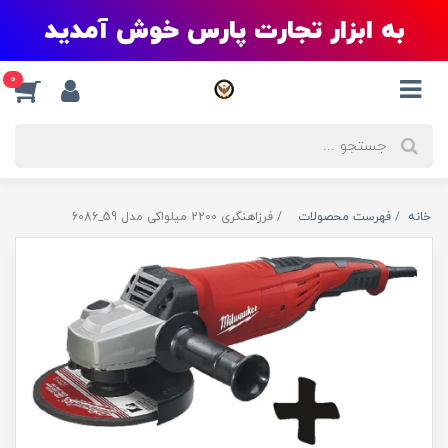
به ابزار تجارت پارس خوش آمدید
0
خانه
فهرست محصولات
فرزاهنگری 2200 میلواکی مدل 59_6086