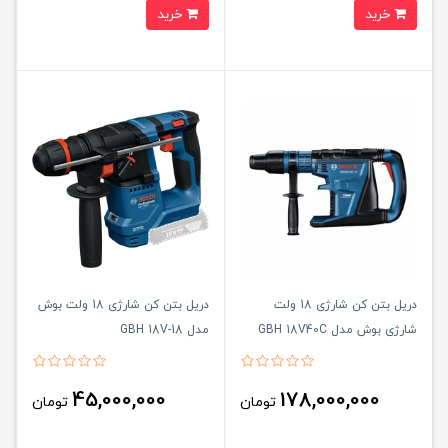
خرید
خرید
دریل بتن کن شارژی 18 ولت
دریل بتن کن شارژی 18 ولت بوش
شارژی بوش مدل GBH 18V40C
مدل GBH 18V-18
45,000,000
178,000,000
تومان
تومان