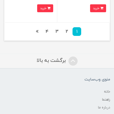
خرید
خرید
4
3
2
1
برگشت به بالا
منوی وب‌سایت
خانه
راهنما
درباره ما