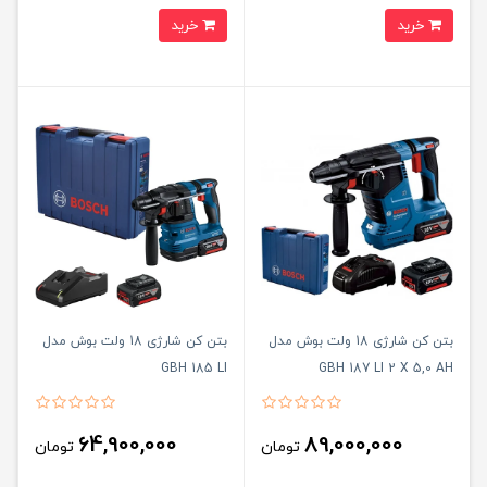
خرید
خرید
بتن کن شارژی 18 ولت بوش مدل
بتن کن شارژی 18 ولت بوش مدل
GBH 185 LI
GBH 187 LI 2 X 5,0 AH
64,900,000
89,000,000
تومان
تومان