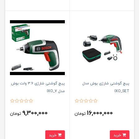
پیچ گوشتی شارژی بوش مدل
پیچ گوشتی شارژی 3.6 ولت بوش
IXO_SET
مدل IXO_7
9,300,000
16,000,000
تومان
تومان
خرید
خرید