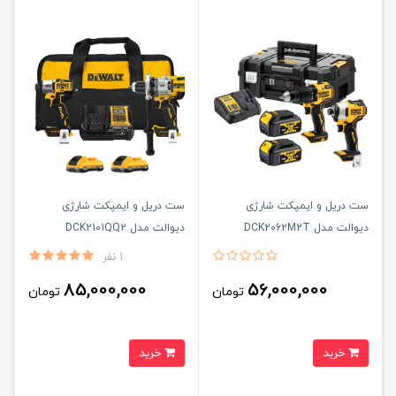
ست دریل و ایمپکت شارژی
ست دریل و ایمپکت شارژی
دیوالت مدل DCK2062M2T
دیوالت مدل DCK2101QQ2
1 نفر
85,000,000
56,000,000
تومان
تومان
خرید
خرید