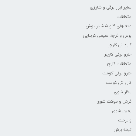
سایر ابزار برقی و شارژی
متعلقات
مته های 4 و 5 شیار بوش
برس و فرچه سیمی کربلایی
کارواش کارچر
جارو برقی کارچر
متعلقات کارچر
جارو برقی کومت
کارواش کومت
بخار شوی
فرش و موکت شوی
زمین شوی
واترجت
تیغه برش