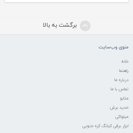
برگشت به بالا
منوی وب‌سایت
خانه
راهنما
درباره ما
تماس با ما
متابو
حدید برش
میلواکی
ابزار برقی کیانگ کره جنوبی