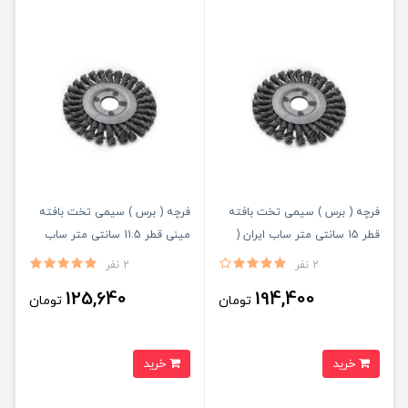
فرچه ( برس ) سیمی تخت بافته
فرچه ( برس ) سیمی تخت بافته
قطر 15 سانتی متر ساب ایران (
مینی قطر 11.5 سانتی متر ساب
کربلایی )
ایران ( کربلایی )
2 نفر
2 نفر
125,640
194,400
تومان
تومان
خرید
خرید