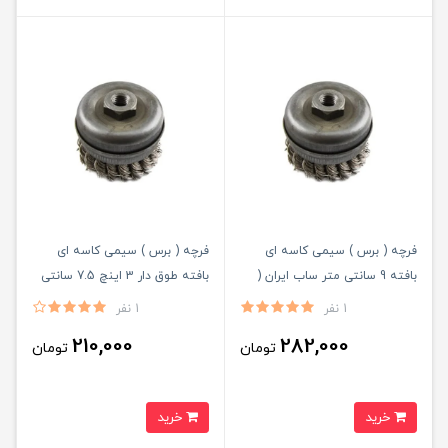
فرچه ( برس ) سیمی کاسه ای
فرچه ( برس ) سیمی کاسه ای
بافته 9 سانتی متر ساب ایران (
بافته طوق دار 3 اینچ 7.5 سانتی
کربلایی )
متر ساب ایران ( کربلایی )
1 نفر
1 نفر
210,000
282,000
تومان
تومان
خرید
خرید