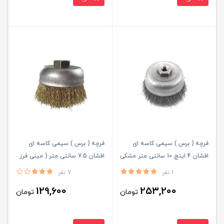
فرچه ( برس ) سیمی کاسه ای
فرچه ( برس ) سیمی کاسه ای
افشان 4 اینچ 10 سانتی متر مشکی
افشان 7.5 سانتی متر ( مینی فرز
ساب ایران ( کربلایی)
) فولادی رشته طلایی ساب ایران (
1 نفر
7 نفر
کربلایی )
129,600
253,200
تومان
تومان