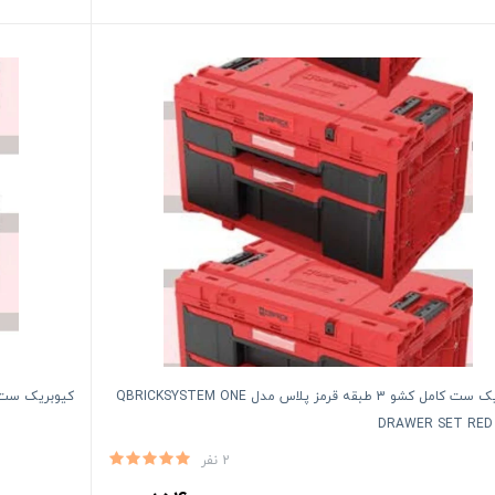
کیوبریک ست کامل کشو 3 طبقه قرمز پلاس مدل QBRICKSYSTEM ONE
کیوبریک ست کامل پر
DRAWER SET RED
2 نفر