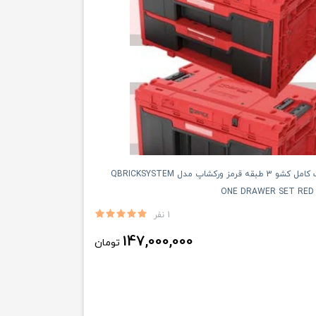
کیوبریک ست کامل کشو 3 طبقه قرمز ورکشاپ مدل QBRICKSYSTEM
ONE DRAWER SET RED
1 نفر
147,000,000
تومان