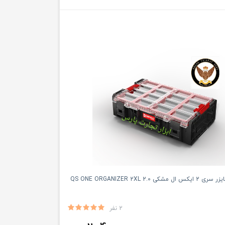
ی QS ONE ORGANIZER 2XL 2.0
2 نفر