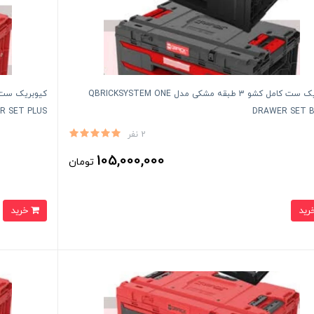
کیوبریک ست کامل کشو 3 طبقه مشکی مدل QBRICKSYSTEM ONE
 SET PLUS
DRAWER SET 
2 نفر
105,000,000
تومان
خرید