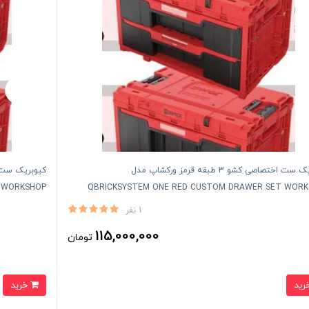
کیوبریک ست اختصاصی‌ کشو 3 طبقه قرمز ورکشاپ مدل
 WORKSHOP
QBRICKSYSTEM ONE RED CUSTOM DRAWER SET WOR
1 نفر
115,000,000
تومان
خرید