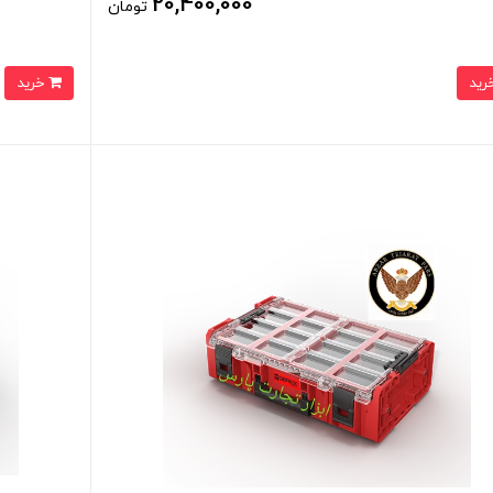
20,400,000
تومان
خرید