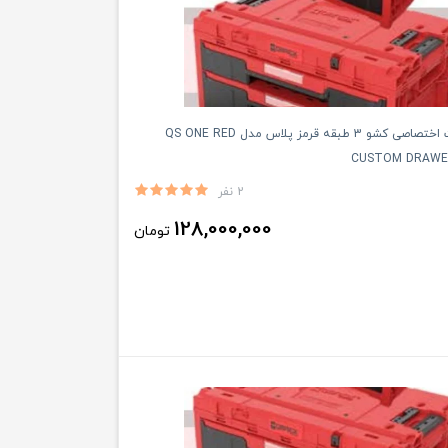
کیوبریک ست اختصاصی‌ کشو 3 طبقه قرمز پلاس مدل QS ONE RED
CUSTOM DRAWER
2 نفر
128,000,000
تومان