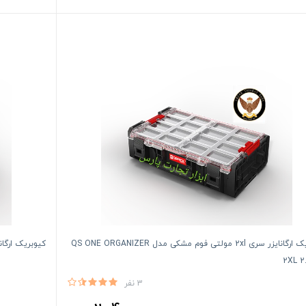
کیوبریک ارگانایزر سری 2xl مولتی فوم مشکی مدل QS ONE ORGANIZER
کیوبریک ارگانایزر سری 2 ایکس ال مشک
2XL 2
3 نفر