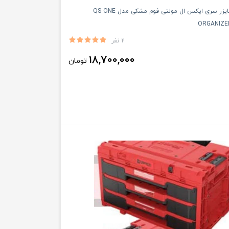
کیوبریک ارگانایزر سری ایکس ال مولتی فوم مشکی مدل QS ONE
ORGANIZER
2 نفر
18,700,000
تومان