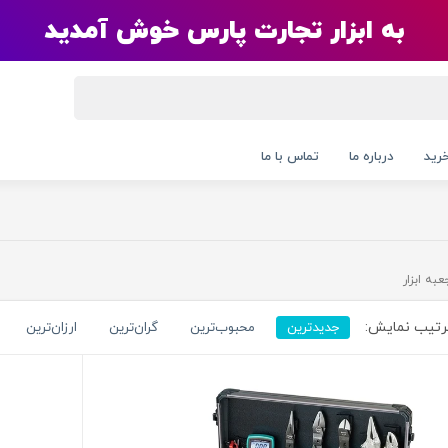
به ابزار تجارت پارس خوش آمدید
رید
درباره ما
تماس با ما
عبه ابزار
تیب نمایش:
جدیدترین
محبوب‌ترین
گران‌ترین
ارزان‌ترین