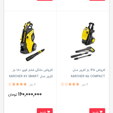
کارواش 145 بار کارچر مدل
کارواش خانگی فشار قوی 180 بار
KARCHER K5 COMPACT
کارچر مدل KARCHER K7 SMART
CONTROL
4 نفر
3 نفر
160,000,000
تومان
خرید
خرید