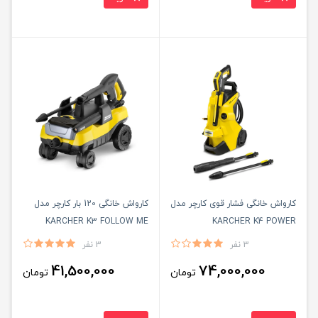
کارواش خانگی فشار قوی کارچر مدل
کارواش خانگی 120 بار کارچر مدل
KARCHER K3 FOLLOW ME
KARCHER K4 POWER
CONTROL
3 نفر
3 نفر
41,500,000
74,000,000
تومان
تومان