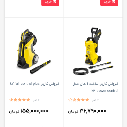
خرید
خرید
کارواش کارچر ساخت آلمان مدل
کارواش کارچر k7 full control plus
k3 power control
2 نفر
4 نفر
155,000,000
36,790,000
تومان
تومان