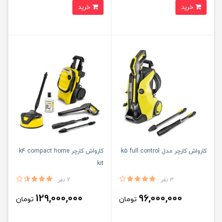
خرید
خرید
کارواش کارچر مدل k5 full control
کارواش کارچر k4 compact home
kit
3 نفر
2 نفر
129,000,000
96,000,000
تومان
تومان