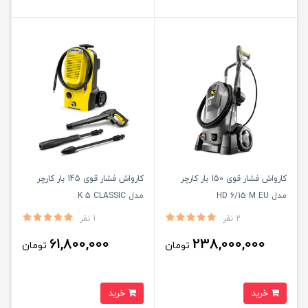
کارواش فشار قوی 150 بار کارچر
کارواش فشار قوی 145 بار کارچر
مدل HD 6/15 M EU
مدل K 5 CLASSIC
2 نفر
1 نفر
61,800,000
238,000,000
تومان
تومان
خرید
خرید