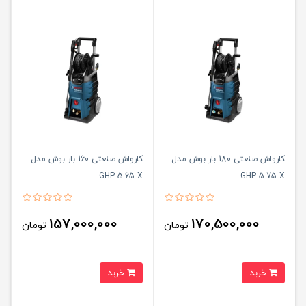
کارواش صنعتی 180 بار بوش مدل
کارواش صنعتی 160 بار بوش مدل
GHP 5-65 X
GHP 5-75 X
157,000,000
170,500,000
تومان
تومان
خرید
خرید