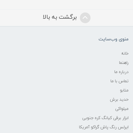
برگشت به بالا
منوی وب‌سایت
خانه
راهنما
درباره ما
تماس با ما
متابو
حدید برش
میلواکی
ابزار برقی کیانگ کره جنوبی
ایرلس رنگ پاش گراکو آمریکا