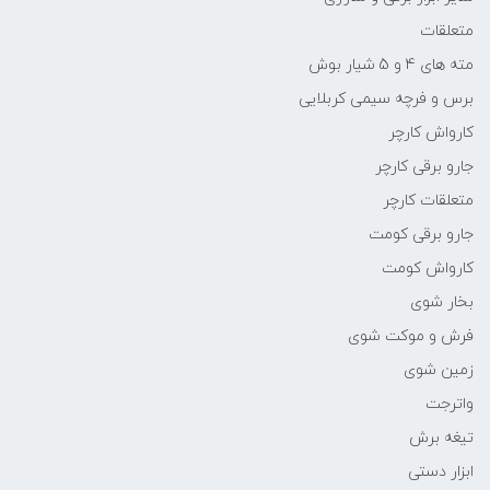
متعلقات
مته های 4 و 5 شیار بوش
برس و فرچه سیمی کربلایی
کارواش کارچر
جارو برقی کارچر
متعلقات کارچر
جارو برقی کومت
کارواش کومت
بخار شوی
فرش و موکت شوی
زمین شوی
واترجت
تیغه برش
ابزار دستی