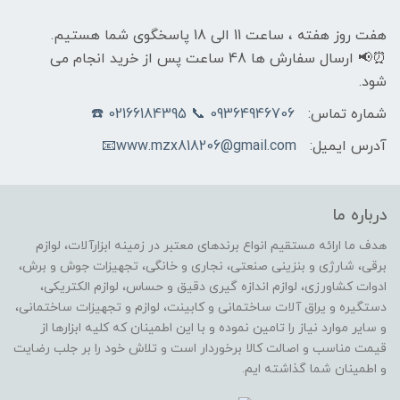
هفت روز هفته ، ساعت 11 الی 18 پاسخگوی شما هستیم.
⏰📢 ارسال سفارش ها 48 ساعت پس از خرید انجام می
شود.
شماره تماس:
09364946706 📞 02166184395 ☎️
آدرس ایمیل:
www.mzx818206@gmail.com📧
درباره ما
هدف ما ارائه مستقیم انواع برندهای معتبر در زمینه ابزارآلات، لوازم
برقی، شارژی و بنزینی صنعتی، نجاری و خانگی، تجهیزات جوش و برش،
ادوات کشاورزی، لوازم اندازه گیری دقیق و حساس، لوازم الکتریکی،
دستگیره و یراق آلات ساختمانی و کابینت، لوازم و تجهیزات ساختمانی،
و سایر موارد نیاز را تامین نموده و با این اطمینان که کلیه ابزارها از
قیمت مناسب و اصالت کالا برخوردار است و تلاش خود را بر جلب رضایت
و اطمینان شما گذاشته ایم.