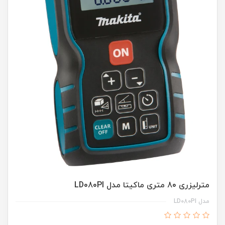
مترلیزری 80 متری ماکیتا مدل LD080PI
مدل LD080PI