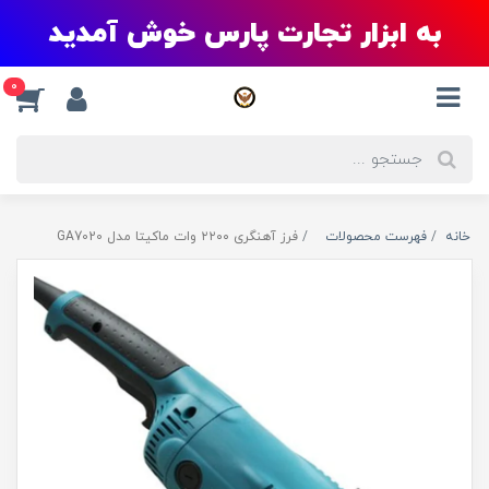
به ابزار تجارت پارس خوش آمدید
0
خانه
فهرست محصولات
فرز آهنگری ۲۲۰۰ وات ماکیتا مدل GA7020