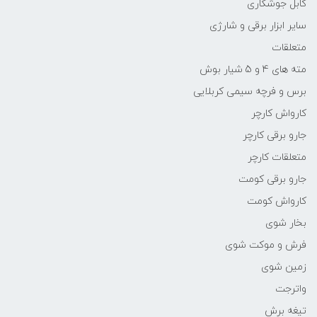
کابل جوشکاری
سایر ابزار برقی و شارژی
متعلقات
مته های 4 و 5 شیار بوش
برس و فرچه سیمی کربلایی
کارواش کارچر
جارو برقی کارچر
متعلقات کارچر
جارو برقی کومت
کارواش کومت
بخار شوی
فرش و موکت شوی
زمین شوی
واترجت
تیغه برش