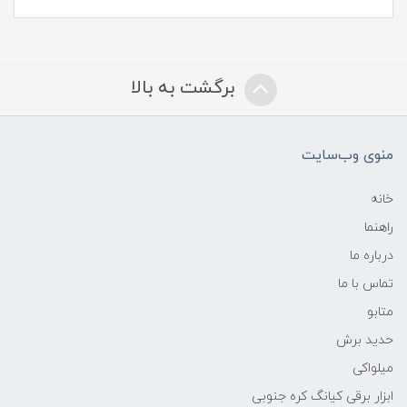
برگشت به بالا
منوی وب‌سایت
خانه
راهنما
درباره ما
تماس با ما
متابو
حدید برش
میلواکی
ابزار برقی کیانگ کره جنوبی