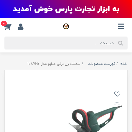
به ابزار تجارت پارس خوش آمدید
0
خانه
فهرست محصولات
شمشاد زن برقی متابو مدل hs8765