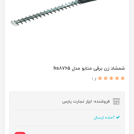
شمشاد زن برقی متابو مدل hs8765
از 1
فروشنده: ابزار تجارت پارس
آماده ارسال