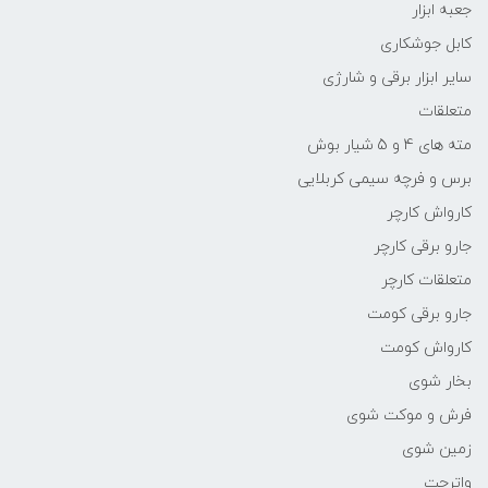
جعبه ابزار
کابل جوشکاری
سایر ابزار برقی و شارژی
متعلقات
مته های 4 و 5 شیار بوش
برس و فرچه سیمی کربلایی
کارواش کارچر
جارو برقی کارچر
متعلقات کارچر
جارو برقی کومت
کارواش کومت
بخار شوی
فرش و موکت شوی
زمین شوی
واترجت