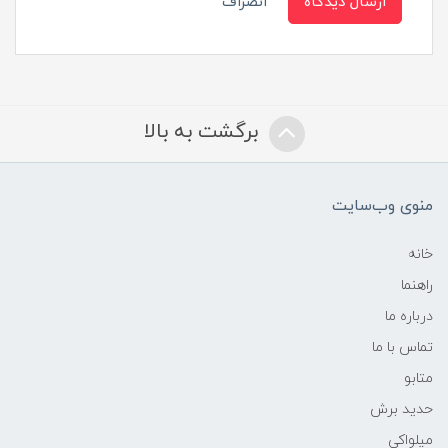
ارسال دیدگاه
انصراف
برگشت به بالا
منوی وب‌سایت
خانه
راهنما
درباره ما
تماس با ما
متابو
حدید برش
میلواکی