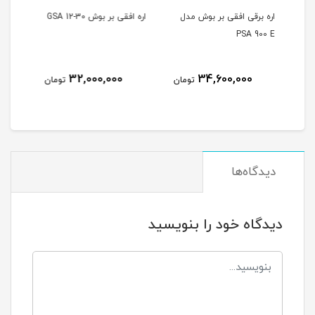
مدل
اره افقی بر بوش GSA 12-30
اره افقی بر بوش مدل GSA
120
25
32,200,000
32,000,000
ومان
تومان
تومان
دیدگاه‌ها
دیدگاه خود را بنویسید