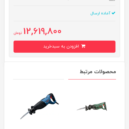
آماده ارسال
12,619,800
تومان
افزودن به سبدخرید
محصولات مرتبط