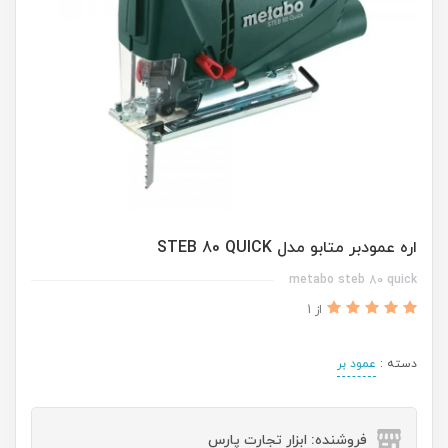
اره عمودبر متابو مدل STEB 80 QUICK
metabo steb 80 quick
از 1
دسته :
عمود بر
فروشنده: ابزار تجارت پارس