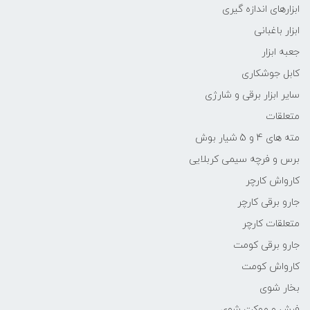
ابزارهای اندازه گیری
ابزار باغبانی
جعبه ابزار
کابل جوشکاری
سایر ابزار برقی و شارژی
متعلقات
مته های 4 و 5 شیار بوش
برس و فرچه سیمی کربلایی
کارواش کارچر
جارو برقی کارچر
متعلقات کارچر
جارو برقی کومت
کارواش کومت
بخار شوی
فرش و موکت شوی